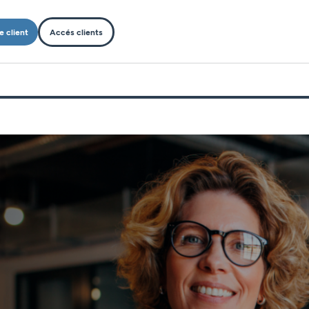
e client
Accés clients