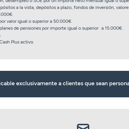
ón, desempleo o SOE por un importe neto mensual igual o super
epósitos a la vista, depósitos a plazo, fondos de inversión, valor
0.000€.
por valor igual o superior a 50.000€.
o planes de pensiones por importe igual o superior a 15.000€.
.
Cash Plus activo.
icable exclusivamente a clientes que sean persona