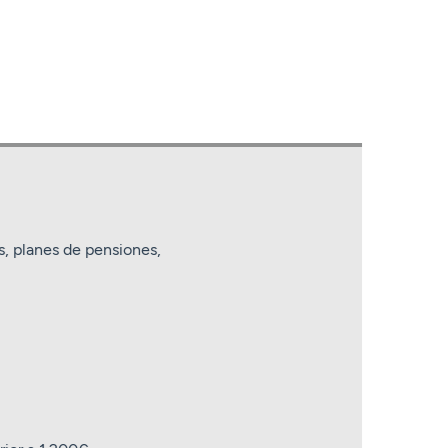
es, planes de pensiones,