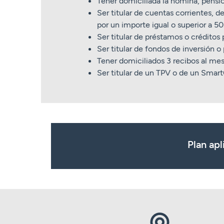
Tener domiciliada la nómina, pensi
Ser titular de cuentas corrientes, d
por un importe igual o superior a 5
Ser titular de préstamos o créditos 
Ser titular de fondos de inversión 
Tener domiciliados 3 recibos al mes
Ser titular de un TPV o de un Smart
Plan apl