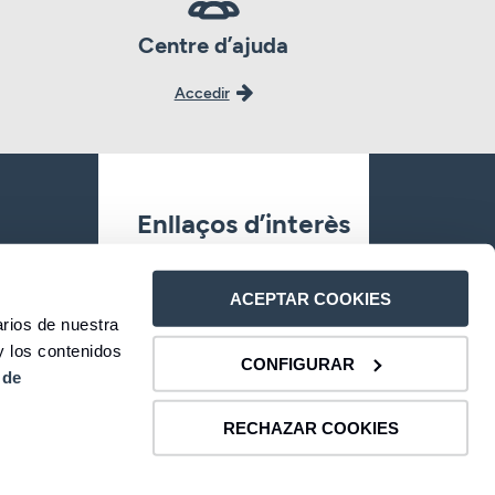
Centre d’ajuda
Accedir
Enllaços d’interès
Oficines
ACEPTAR COOKIES
rios de nuestra
Contacte
y los contenidos
CONFIGURAR
es
 de
Atenció al client
RECHAZAR COOKIES