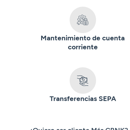
Mantenimiento de cuenta
corriente
Transferencias SEPA
¿Quiero ser cliente Más CBNK?