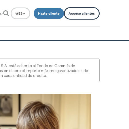
to
Hazte cliente
Acceso clientes
ES
 está adscrito al Fondo de Garantía de
os en dinero el importe máximo garantizado es de
n cada entidad de crédito.