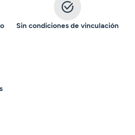
to
Sin condiciones de vinculación
s