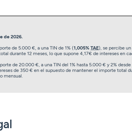
re de 2026.
porte de 5.000 €, a una TIN de 1% (
1,005%
TAE
), se percibe un
total durante 12 meses, lo que supone 4,17€ de intereses en c
porte de 20.000 €, a una TIN del 1% hasta 5.000 € y 2% desde
ntereses de 350 € en el supuesto de mantener el importe total d
go mensual.
gal