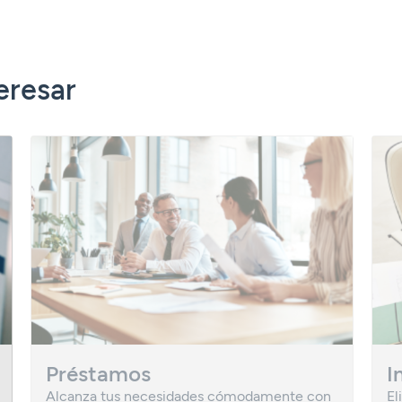
eresar
Préstamos
I
Alcanza tus necesidades cómodamente con
El