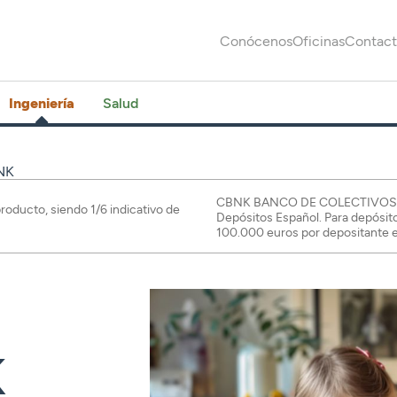
Conócenos
Oficinas
Contac
Ingeniería
Salud
NK
CBNK BANCO DE COLECTIVOS S.A.
producto, siendo 1/6 indicativo de
Depósitos Español. Para depósit
100.000 euros por depositante e
K