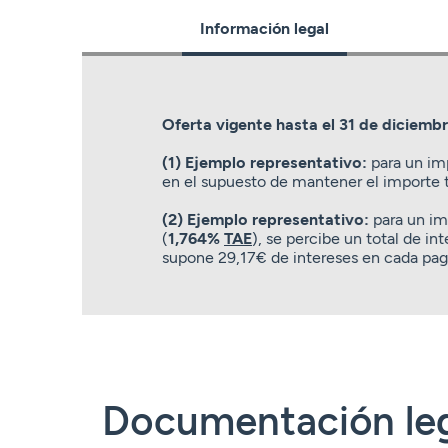
Información legal
Oferta vigente hasta el 31 de diciemb
(1) Ejemplo representativo:
para un im
en el supuesto de mantener el importe 
(2) Ejemplo representativo:
para un im
(
1,764%
TAE
), se percibe un total de i
supone 29,17€ de intereses en cada pa
Documentación le