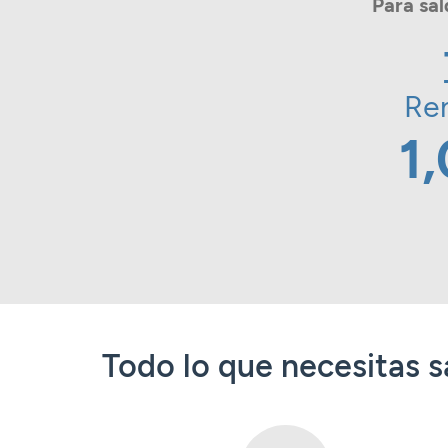
Para sa
Ren
1
Todo lo que necesitas 