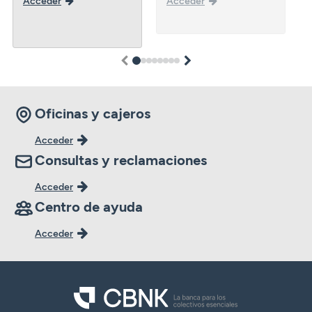
Acceder
Acceder
1
2
3
4
5
6
7
8
Oficinas y cajeros
Acceder
Consultas y reclamaciones
Acceder
Centro de ayuda
Acceder