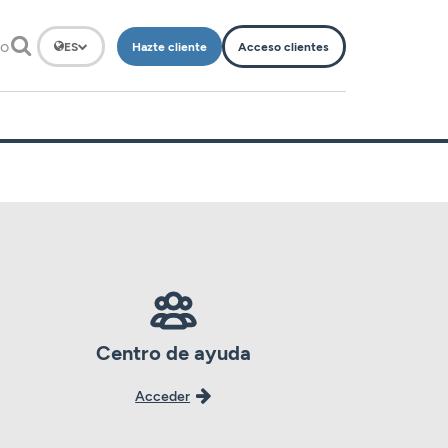
to
Hazte cliente
Acceso clientes
ES
Centro de ayuda
Acceder