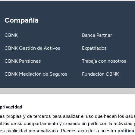
Compañía
CBNK
Banca Partner
CBNK Gestión de Activos
Expatriados
CBNK Pensiones
Trabaja con nosotros
CBNK Mediación de Seguros
Fundación CBNK
egal
Política de privacidad
Política de cookies
Seguridad
Tarifas y
privacidad
s propias y de terceros para analizar el uso que hacen los usua
lisis de su comportamiento y creando un perfil con la actividad 
les publicidad personalizada. Puedes acceder a nuestra
política