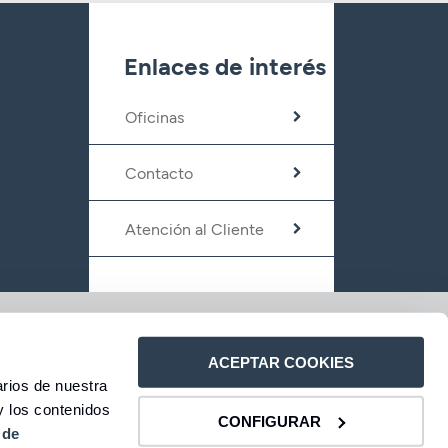
Enlaces de interés
Oficinas
Contacto
Atención al Cliente
 precios
Información legal
Canal del informante
Accesibilidad
ACEPTAR COOKIES
rios de nuestra
y los contenidos
CONFIGURAR
 de