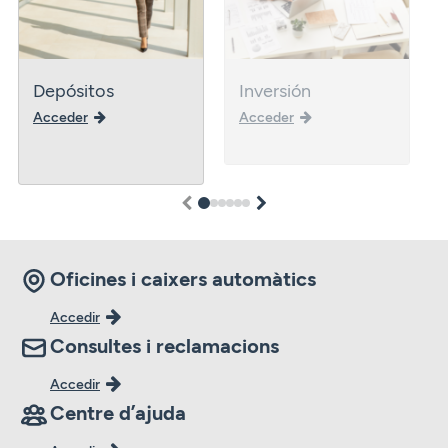
Depósitos
Inversión
Acceder
Acceder
1
2
3
4
5
6
Oficines i caixers automàtics
Accedir
Consultes i reclamacions
Accedir
Centre d’ajuda