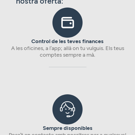
nostra oferta:
Control de les teves finances
A les oficines, a l’app; allà on tu vulguis. Els teus
comptes sempre a mà.
Sempre disponibles
Posa’t en contacte amb nosaltres per a qualsevol