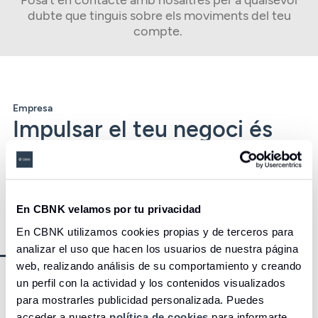
dubte que tinguis sobre els moviments del teu
compte.
Empresa
Impulsar el teu negoci és
impulsar el futur
Creiem que els professionals essencials
mereixen aconseguir els seus objectius.
En CBNK velamos por tu privacidad
T’ajudem a aconseguir-ho.
En CBNK utilizamos cookies propias y de terceros para
analizar el uso que hacen los usuarios de nuestra página
web, realizando análisis de su comportamiento y creando
un perfil con la actividad y los contenidos visualizados
para mostrarles publicidad personalizada. Puedes
acceder a nuestra
política de cookies
para informarte