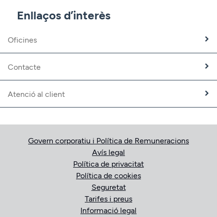
CBNK Mediació d’Assegurances
Enllaços d’interès
Banca Partner
Expatriats
Oficines
Treballa amb nosaltres
Fundació CBNK
Contacte
Atenció al client
Govern corporatiu i Política de Remuneracions
Avís legal
Política de privacitat
Política de cookies
Seguretat
Tarifes i preus
Informació legal