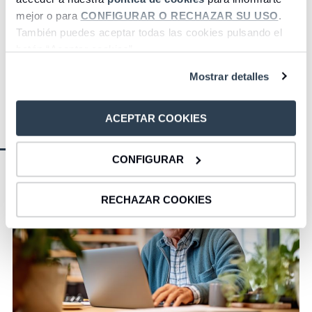
mejor o para
CONFIGURAR O RECHAZAR SU USO
.
También puedes aceptar todas las cookies pulsando el
botón “Aceptar cookies”.
Mostrar detalles
ACEPTAR COOKIES
CONFIGURAR
RECHAZAR COOKIES