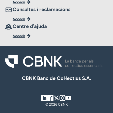
Accedir
Consultes i reclamacions
Accedir
Centre d’ajuda
Accedir
CBNK Banc de Col·lectius S.A.
LinkedIn
Facebook
Twitter
Instagram
Youtube
© 2026 CBNK