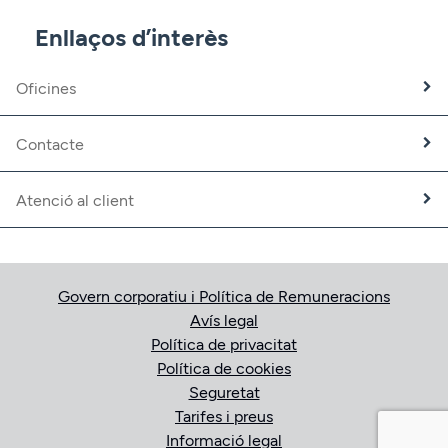
CBNK Mediació d’Assegurances
Enllaços d’interès
Banca Partner
Expatriats
Oficines
Treballa amb nosaltres
Fundació CBNK
Contacte
Atenció al client
Govern corporatiu i Política de Remuneracions
Avís legal
Política de privacitat
Política de cookies
Seguretat
Tarifes i preus
Informació legal