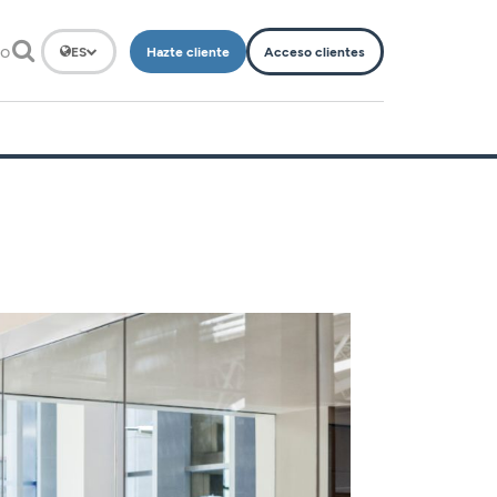
to
Hazte cliente
Acceso clientes
ES