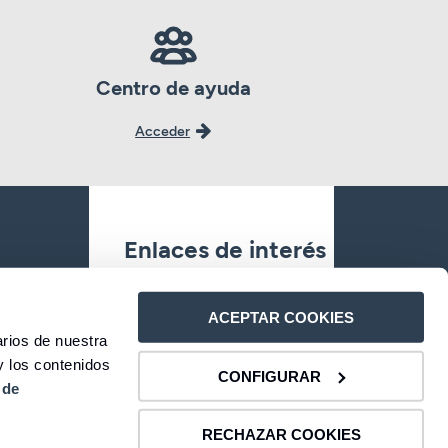
Centro de ayuda
Acceder
Enlaces de interés
Oficinas
ACEPTAR COOKIES
rios de nuestra
Contacto
y los contenidos
CONFIGURAR
 de
Atención al Cliente
RECHAZAR COOKIES