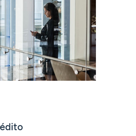
rédito