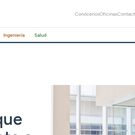
Conócenos
Oficinas
Contac
Ingeniería
Salud
que