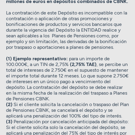
millones de euros en depósitos combinados de CBNK.
La contratación de este Depósito es incompatible con la
contratación o aplicación de otras promociones y
bonificaciones de productos y servicios bancarios que
durante la vigencia del Depósito la ENTIDAD realice y
sean aplicables a los Planes de Pensiones como, por
ejemplo y sin limitación, las derivadas de la bonificación
por traspaso o aportaciones a planes de pensiones.
(1) Ejemplo representativo:
para un importe de
100.000€, a un TIN de 2,75%
(2,75% TAE)
, se percibe un
total de intereses de 2.750€ en el supuesto de mantener
el importe total durante 12 meses. Lo que supone 2.750€
de intereses en un único pago a vencimiento del
depósito. ​La contratación del depósito se debe realizar
en la misma fecha de la realización del traspaso a Planes
de Pensiones CBNK.
(2)
Si el cliente solicita la cancelación o traspaso del Plan
de Pensiones CBNK, se cancelará el depósito y se
aplicará una penalización del 100% del tipo de interés.
(3)
Penalización por cancelación anticipada del depósito:
Si el cliente solicita solo la cancelación del depósito, se
aplicará una penalización del 75% del tipo de interés por