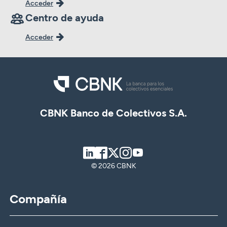
Acceder
Centro de ayuda
Acceder
CBNK Banco de Colectivos S.A.
LinkedIn
Facebook
Twitter
Instagram
Youtube
© 2026 CBNK
Compañía
CBNK