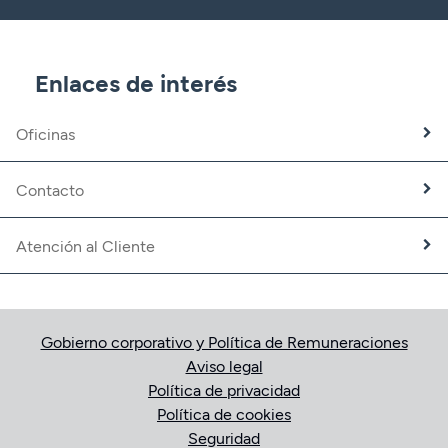
CBNK Gestión de Activos
CBNK Pensiones
CBNK Mediación de Seguros
Enlaces de interés
Banca Partner
Expatriados
Oficinas
Trabaja con nosotros
Fundación CBNK
Contacto
Atención al Cliente
Gobierno corporativo y Política de Remuneraciones
Aviso legal
Política de privacidad
Política de cookies
Seguridad