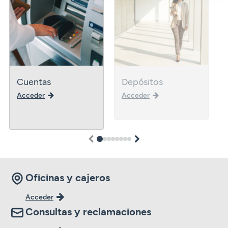
Cuentas
Depósitos
Acceder
Acceder
1
2
3
4
5
6
7
8
Oficinas y cajeros
Acceder
Consultas y reclamaciones