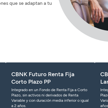
nes que se adaptan a tu
CBNK Futuro Renta Fija
CB
Corto Plazo PP
La
Integrado en un Fondo de Renta Fija a Corto
Inte
Plazo, sin activos ni derivados de Renta
Plaz
Variable y con duración media inferior o igual
Vari
a 2 años.
año