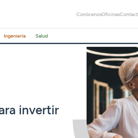
Conócenos
Oficinas
Contac
Ingeniería
Salud
ara invertir