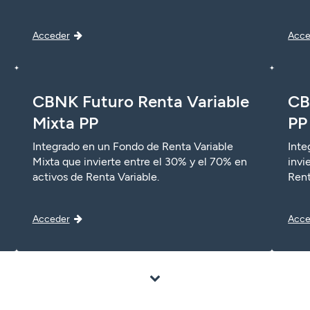
Acceder
Acce
CBNK Futuro Renta Variable
CB
Mixta PP
PP
Integrado en un Fondo de Renta Variable
Inte
Mixta que invierte entre el 30% y el 70% en
invi
activos de Renta Variable.
Rent
Acceder
Acce