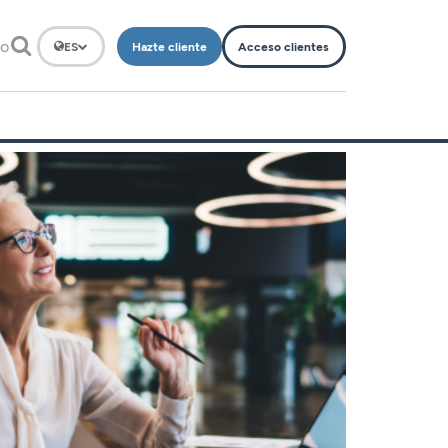
to
Hazte cliente
Acceso clientes
ES