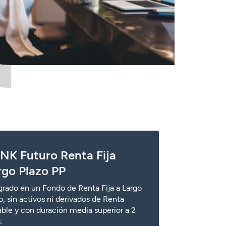
NK Futuro Renta Fija
rgo Plazo PP
grado en un Fondo de Renta Fija a Largo
o, sin activos ni derivados de Renta
able y con duración media superior a 2
s.