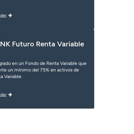
der
NK Futuro Renta Variable
grado en un Fondo de Renta Variable que
erte un mínimo del 75% en activos de
a Variable.
der