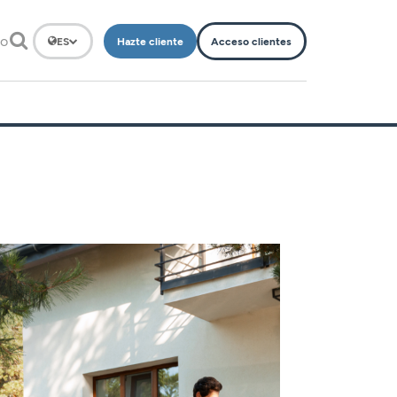
to
Hazte cliente
Acceso clientes
ES