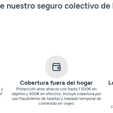
de nuestro seguro colectivo de
Cobertura fuera del hogar
L
 y
Protección ante atracos con hasta 1.500€ en
s"
objetos y 400€ en efectivo. Incluye cobertura por
uso fraudulento de tarjetas y traslado temporal de
contenido en viajes.
c