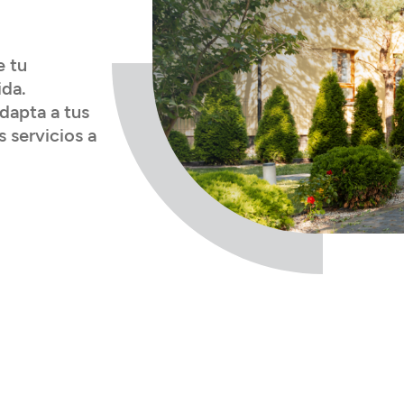
e tu
ida.
dapta a tus
 servicios a