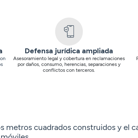
a
Defensa jurídica ampliada
con
Asesoramiento legal y cobertura en reclamaciones
os
por daños, consumo, herencias, separaciones y
conflictos con terceros.
os metros cuadrados construidos y el c
 móviles.