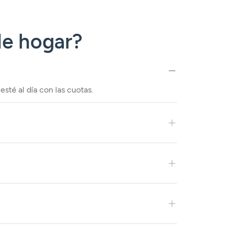
de hogar?
sté al día con las cuotas.