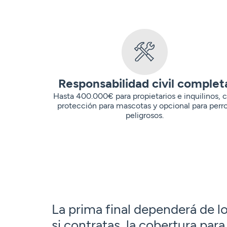
Responsabilidad civil complet
Hasta 400.000€ para propietarios e inquilinos, 
protección para mascotas y opcional para perr
peligrosos.
La prima final dependerá de l
si contratas la cobertura para