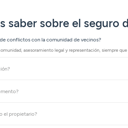
 saber sobre el seguro 
o de conflictos con la comunidad de vecinos?
a comunidad, asesoramiento legal y representación, siempre que e
ción?
momento?
o el propietario?