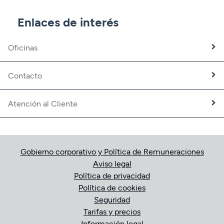
CBNK Pensiones
CBNK Mediación de Seguros
Enlaces de interés
Banca Partner
Expatriados
Oficinas
Trabaja con nosotros
Fundación CBNK
Contacto
Atención al Cliente
Gobierno corporativo y Política de Remuneraciones
Aviso legal
Política de privacidad
Política de cookies
Seguridad
Tarifas y precios
Información legal