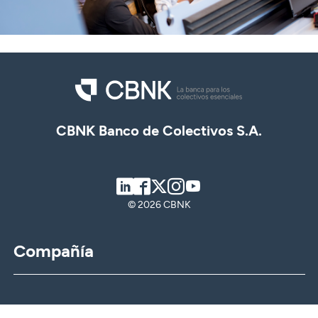
CBNK Banco de Colectivos S.A.
LinkedIn
Facebook
Twitter
Instagram
Youtube
© 2026 CBNK
Compañía
CBNK
CBNK Gestión de Activos