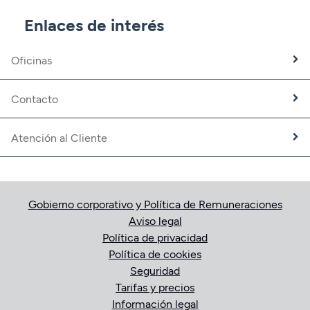
CBNK Mediación de Seguros
Enlaces de interés
Banca Partner
Expatriados
Oficinas
Trabaja con nosotros
Fundación CBNK
Contacto
Atención al Cliente
Gobierno corporativo y Política de Remuneraciones
Aviso legal
Política de privacidad
Política de cookies
Seguridad
Tarifas y precios
Información legal