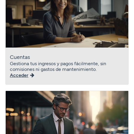
Cuentas
Gestiona tus ingresos y pagos fácilmente, sin
comisiones ni gastos de mantenimiento.
Acceder