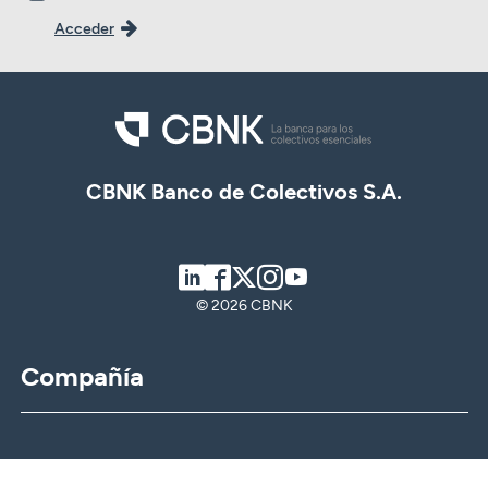
Acceder
CBNK Banco de Colectivos S.A.
LinkedIn
Facebook
Twitter
Instagram
Youtube
© 2026 CBNK
Compañía
CBNK
CBNK Gestión de Activos
CBNK Pensiones