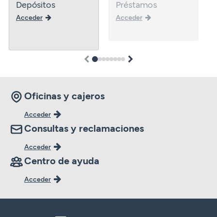
Depósitos
Préstamos
Acceder
Acceder
1
2
3
4
5
6
7
8
Oficinas y cajeros
Acceder
Consultas y reclamaciones
Acceder
Centro de ayuda
Acceder