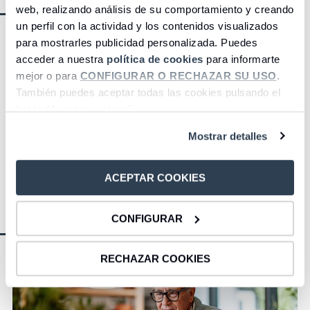
web, realizando análisis de su comportamiento y creando
un perfil con la actividad y los contenidos visualizados
para mostrarles publicidad personalizada. Puedes
acceder a nuestra
política de cookies
para informarte
mejor o para
CONFIGURAR O RECHAZAR SU USO
.
También puedes aceptar todas las cookies pulsando el
botón “Aceptar cookies”.
Mostrar detalles
ACEPTAR COOKIES
CONFIGURAR
RECHAZAR COOKIES