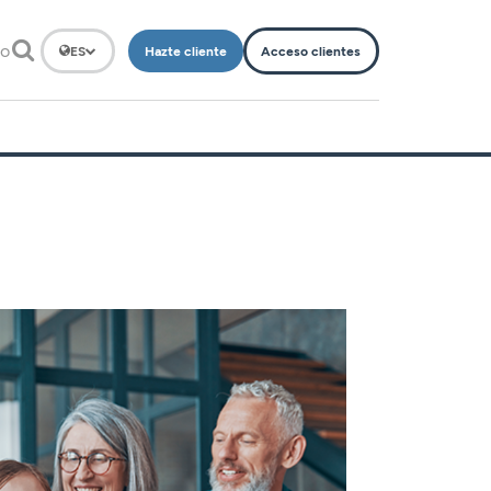
to
Hazte cliente
Acceso clientes
ES