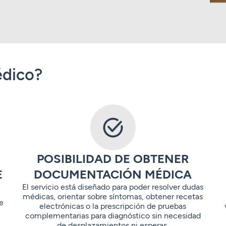
édico?
POSIBILIDAD DE OBTENER
E
DOCUMENTACIÓN MÉDICA
El servicio está diseñado para poder resolver dudas
médicas, orientar sobre síntomas, obtener recetas
e
electrónicas o la prescripción de pruebas
complementarias para diagnóstico sin necesidad
de desplazamientos ni esperas.