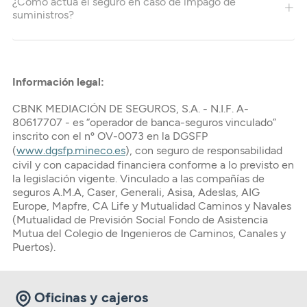
¿Cómo actúa el seguro en caso de impago de
suministros?
Información legal:
CBNK MEDIACIÓN DE SEGUROS, S.A. - N.I.F. A-
80617707 - es “operador de banca-seguros vinculado”
inscrito con el nº OV-0073 en la DGSFP
(
www.dgsfp.mineco.es
), con seguro de responsabilidad
civil y con capacidad financiera conforme a lo previsto en
la legislación vigente. Vinculado a las compañías de
seguros A.M.A, Caser, Generali, Asisa, Adeslas, AIG
Europe, Mapfre, CA Life y Mutualidad Caminos y Navales
(Mutualidad de Previsión Social Fondo de Asistencia
Mutua del Colegio de Ingenieros de Caminos, Canales y
Puertos).
Oficinas y cajeros