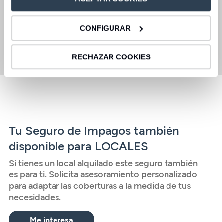
Defensa jurídica
Limpieza del Hogar
CONFIGURAR
Saber más
RECHAZAR COOKIES
Tu Seguro de Impagos también
disponible para LOCALES
Si tienes un local alquilado este seguro también
es para ti. Solicita asesoramiento personalizado
para adaptar las coberturas a la medida de tus
necesidades.
Me interesa