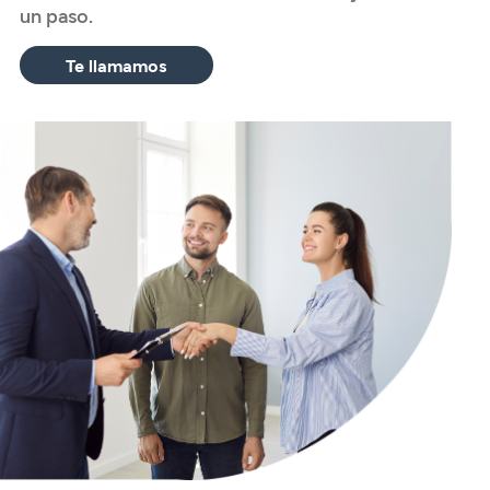
un paso.
Te llamamos