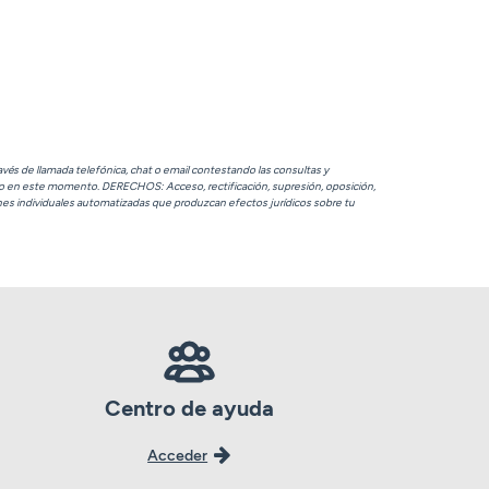
s de llamada telefónica, chat o email contestando las consultas y
do en este momento. DERECHOS: Acceso, rectificación, supresión, oposición,
es individuales automatizadas que produzcan efectos jurídicos sobre tu
Centro de ayuda
Acceder