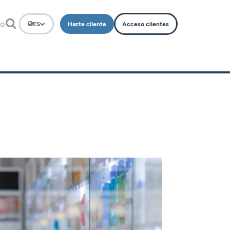
to
Hazte cliente
Acceso clientes
ES