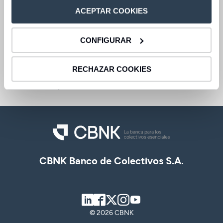
ACEPTAR COOKIES
Acceder
Consultas y reclamaciones
CONFIGURAR
Acceder
Centro de ayuda
RECHAZAR COOKIES
Acceder
CBNK Banco de Colectivos S.A.
LinkedIn
Facebook
Twitter
Instagram
Youtube
© 2026 CBNK