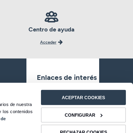
Centro de ayuda
Acceder
Enlaces de interés
Oficinas
ACEPTAR COOKIES
rios de nuestra
Contacto
y los contenidos
CONFIGURAR
 de
Atención al Cliente
RECHAZAR COOKIES