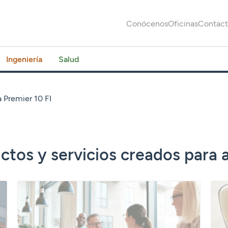
Conócenos
Oficinas
Contac
Ingeniería
Salud
a Premier 10 FI
ctos y servicios creados para 